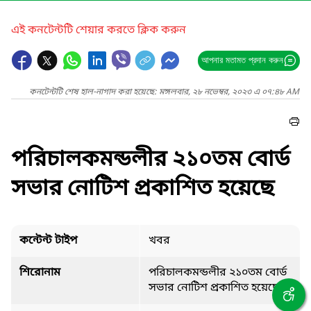
এই কনটেন্টটি শেয়ার করতে ক্লিক করুন
আপনার মতামত প্রদান করুন
কনটেন্টটি শেষ হাল-নাগাদ করা হয়েছে: মঙ্গলবার, ২৮ নভেম্বর, ২০২৩ এ ০৭:৪৮ AM
পরিচালকমন্ডলীর ২১০তম বোর্ড
সভার নোটিশ প্রকাশিত হয়েছে
কন্টেন্ট টাইপ
খবর
শিরোনাম
পরিচালকমন্ডলীর ২১০তম বোর্ড
সভার নোটিশ প্রকাশিত হয়েছে