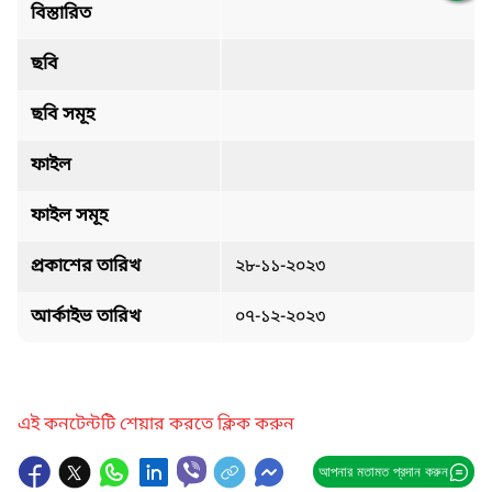
বিস্তারিত
ছবি
ছবি সমূহ
ফাইল
ফাইল সমূহ
প্রকাশের তারিখ
২৮-১১-২০২৩
আর্কাইভ তারিখ
০৭-১২-২০২৩
এই কনটেন্টটি শেয়ার করতে ক্লিক করুন
আপনার মতামত প্রদান করুন