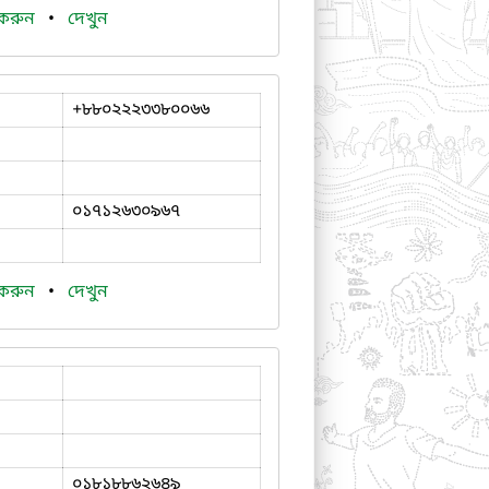
 করুন
•
দেখুন
+৮৮০২২২৩৩৮০০৬৬
০১৭১২৬৩০৯৬৭
 করুন
•
দেখুন
০১৮১৮৮৬২৬৪৯