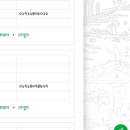
০১৭২১৪০৮০২২
 করুন
•
দেখুন
০১৭১৪০৭৪৮২৭
 করুন
•
দেখুন