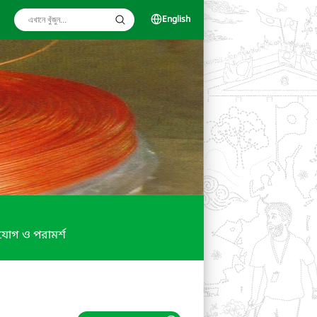
English
োগ ও পরামর্শ