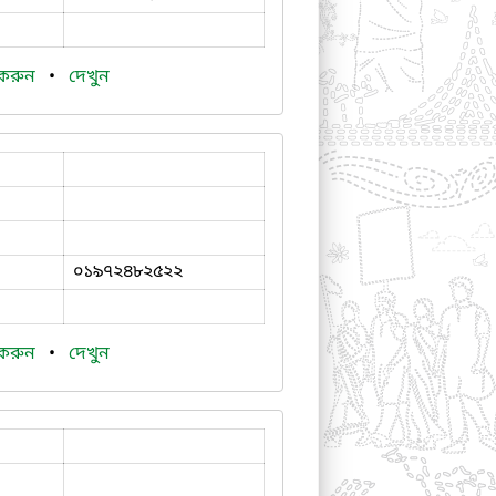
 করুন
•
দেখুন
০১৯৭২৪৮২৫২২
 করুন
•
দেখুন