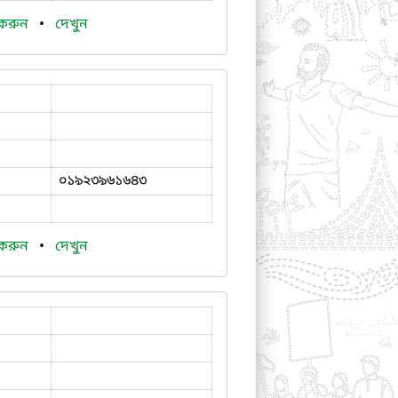
 করুন
•
দেখুন
০১৯২৩৯৬১৬৪৩
 করুন
•
দেখুন