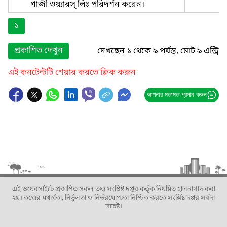
গাজী ওয়্যারস্ লিঃ পরিদর্শন করেন।
১
প্রকাশিত দেখুন
দেখছেন ১ থেকে ৯ পর্যন্ত, মোট ৯ এন্ট্রি
এই কনটেন্টটি শেয়ার করতে ক্লিক করুন
আপনার মতামত প্রদান করুন
এই ওয়েবসাইটে প্রকাশিত সকল তথ্য সংশ্লিষ্ট দপ্তর কর্তৃক নিয়মিত হালনাগাদ করা
হয়। তথ্যের যথার্থতা, নির্ভুলতা ও নির্ভরযোগ্যতা নিশ্চিত করতে সংশ্লিষ্ট দপ্তর সর্বদা
সচেষ্ট।